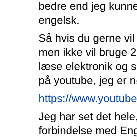
bedre end jeg kunne 
engelsk.
Så hvis du gerne vil
men ikke vil bruge 2
læse elektronik og s
på youtube, jeg er nø
https://www.youtu
Jeg har set det hele,
forbindelse med Eng