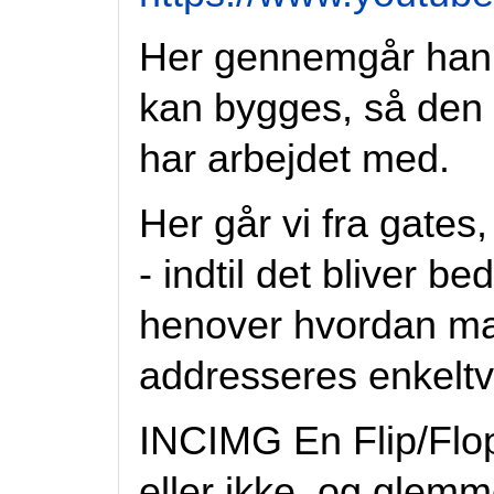
Her gennemgår han
kan bygges, så den 
har arbejdet med.
Her går vi fra gates,
- indtil det bliver b
henover hvordan ma
addresseres enkeltvi
INCIMG En Flip/Flop
eller ikke, og glemm