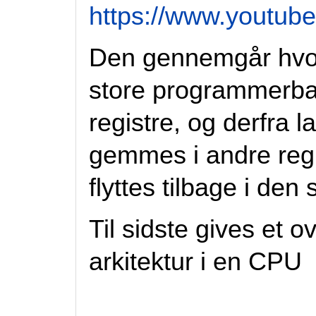
https://www.youtu
Den gennemgår hvor
store programmerba
registre, og derfra
gemmes i andre regis
flyttes tilbage i de
Til sidste gives et 
arkitektur i en CPU