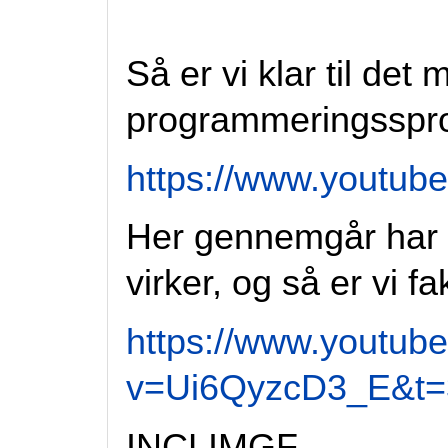
Så er vi klar til d
programmeringsspr
https://www.yout
Her gennemgår har
virker, og så er vi fa
https://www.youtub
v=Ui6QyzcD3_E&t=
INCLIMGF