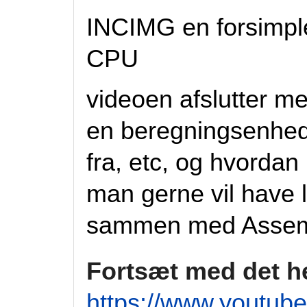
INCIMG en forsimpl
CPU
videoen afslutter m
en beregningsenhe
fra, etc, og hvorda
man gerne vil have 
sammen med Assemb
Fortsæt med det h
https://www.youtu