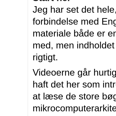
Jeg har set det hele,
forbindelse med Eng
materiale både er en
med, men indholdet e
rigtigt.
Videoerne går hurtig
haft det her som intr
at læse de store bø
mikrocomputerarkite