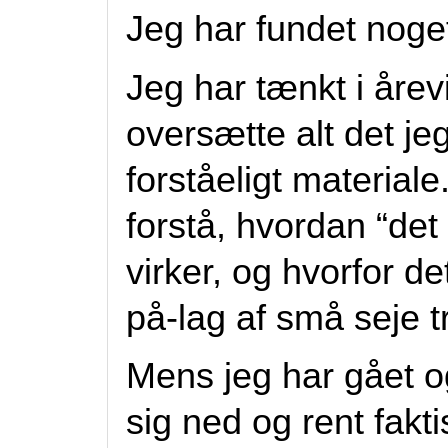
Jeg har fundet noget
Jeg har tænkt i årev
oversætte alt det je
forståeligt materiale
forstå, hvordan “det d
virker, og hvorfor de
på-lag af små seje tr
Mens jeg har gået o
sig ned og rent fakti