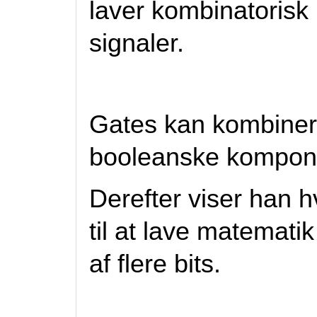
laver kombinatorisk 
signaler.
Gates kan kombinere
booleanske kompon
Derefter viser han 
til at lave matemati
af flere bits.