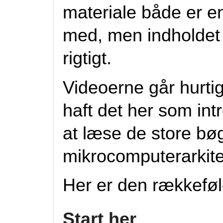
materiale både er en
med, men indholdet e
rigtigt.
Videoerne går hurtig
haft det her som intr
at læse de store bø
mikrocomputerarkite
Her er den rækkefølg
Start her