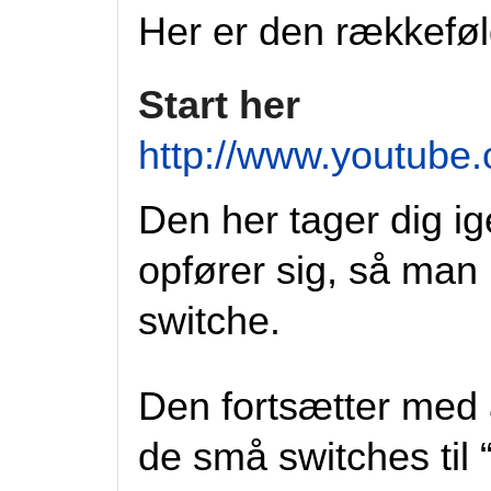
Her er den rækkefølg
Start her
http://www.youtub
Den her tager dig i
opfører sig, så man
switche.
Den fortsætter med
de små switches til