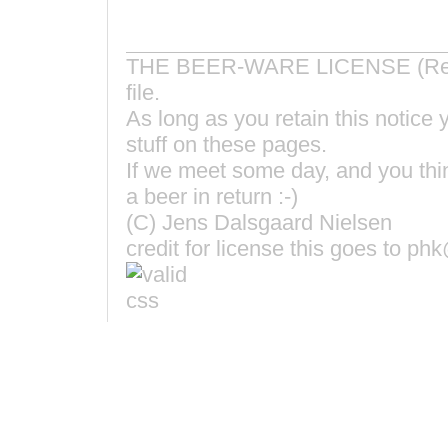
THE BEER-WARE LICENSE (Revisi
file.
As long as you retain this notice
stuff on these pages.
If we meet some day, and you think
a beer in return :-)
(C) Jens Dalsgaard Nielsen
credit for license this goes to