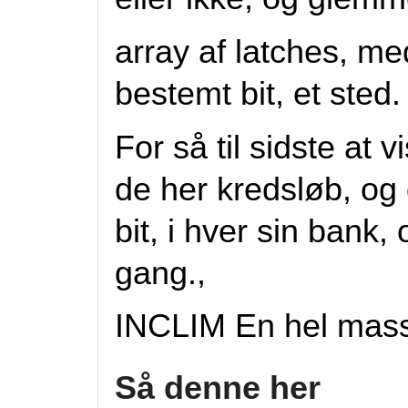
array af latches, m
bestemt bit, et sted.
For så til sidste at
de her kredsløb, og
bit, i hver sin bank
gang.,
INCLIM En hel mass
Så denne her