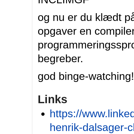
og nu er du klædt på 
opgaver en compiler
programmeringssprog
begreber.
god binge-watching!
Links
https://www.linke
henrik-dalsager-c